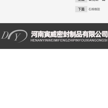
下篇
石棉橡胶