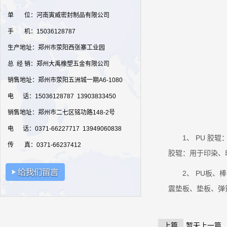
单 位：河南寅威密封制品有限公司
手 机：15036128787
生产地址：郑州市荥阳西张寨工业园
总 经 销：郑州大禹橡塑五金有限公司
销售地址：郑州市荥阳五洲城一期A6-1080
电 话：15036128787 13903833450
销售地址：郑州市二七区铭功路148-2号
电 话：0371-66227717 13949060838
1、 PU 
传 真：0371-66237412
胶辊：用于印染、
2、 PU板
震垫板、垫板、弹
上篇
暂无上一篇