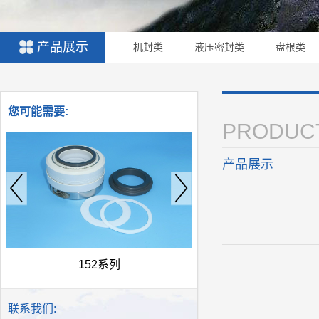
产品展示
机封类
液压密封类
盘根类
您可能需要:
PRODUC
产品展示
108-W-W系列
152系列
联系我们: